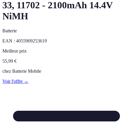
33, 11702 - 2100mAh 14.4V
NiMH
Batterie
EAN :
4055909253619
Meilleur prix
55,99
€
chez
Batterie Mobile
Voir l'offre →