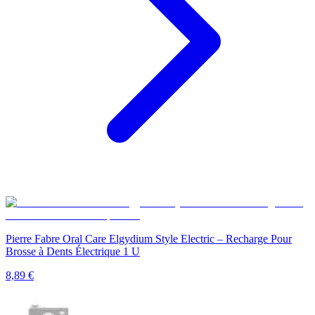
Pierre Fabre Oral Care Elgydium Style Electric – Recharge Pour
Brosse à Dents Électrique 1 U
8,89
€