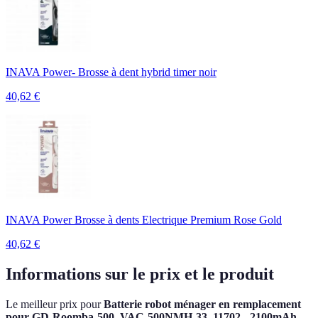
INAVA Power- Brosse à dent hybrid timer noir
40,62
€
INAVA Power Brosse à dents Electrique Premium Rose Gold
40,62
€
Informations sur le prix et le produit
Le meilleur prix pour
Batterie robot ménager en remplacement
pour GD-Roomba-500, VAC-500NMH-33, 11702 - 2100mAh