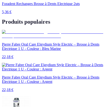
Foradent Rechanges Brosse à Dents Electrique 2uts
5,36
€
Produits populaires
Pierre Fabre Oral Care Elgydium Style Electric – Brosse à Dents
Électrique 1 U - Couleur : Bleu Marine
22,18
€
Pierre Fabre Oral Care Elgydium Style Electric – Brosse à Dents
Électrique 1 U - Couleur : Argent
22,18
€