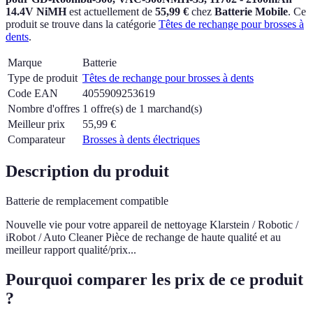
14.4V NiMH
est actuellement
de
55,99 €
chez
Batterie Mobile
.
Ce
produit se trouve dans la catégorie
Têtes de rechange pour brosses à
dents
.
Marque
Batterie
Type de produit
Têtes de rechange pour brosses à dents
Code EAN
4055909253619
Nombre d'offres
1 offre(s) de 1 marchand(s)
Meilleur prix
55,99
€
Comparateur
Brosses à dents électriques
Description du produit
Batterie de remplacement compatible
Nouvelle vie pour votre appareil de nettoyage Klarstein / Robotic /
iRobot / Auto Cleaner Pièce de rechange de haute qualité et au
meilleur rapport qualité/prix...
Pourquoi comparer les prix de ce produit
?