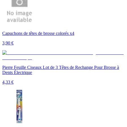
Capuchons de têtes de brosse colorés x4
3,90
€
Pierre Feuille Ciseaux Lot de 3 Têtes de Rechange Pour Brosse à
Dents Électrique
4,33
€