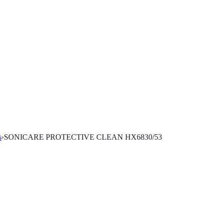
s
›
SONICARE PROTECTIVE CLEAN HX6830/53