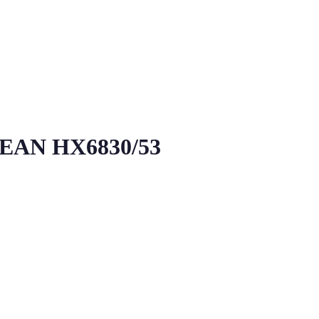
AN HX6830/53