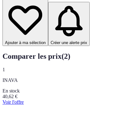
Ajouter à ma sélection
Créer une alerte prix
Comparer les prix
(
2
)
1
INAVA
En stock
40,62
€
Voir l'offre