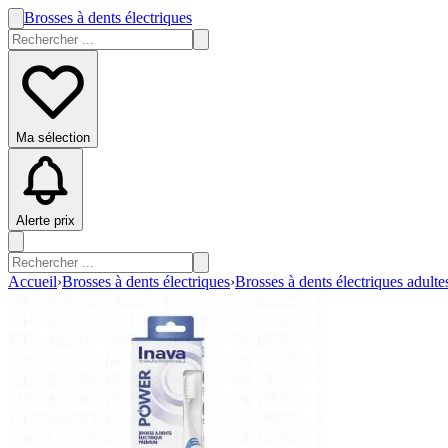
Brosses à dents électriques
Ma sélection
Alerte prix
Accueil
›
Brosses à dents électriques
›
Brosses à dents électriques adulte