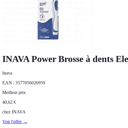
INAVA Power Brosse à dents El
Inava
EAN :
3577056026959
Meilleur prix
40,62
€
chez
INAVA
Voir l'offre →